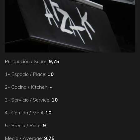
Puntuación / Score:
9,75
1- Espacio / Place:
10
2- Cocina / Kitchen:
-
3- Servicio / Service:
10
4- Comida / Meal:
10
5- Precio / Price:
9
Media / Average:
9,75