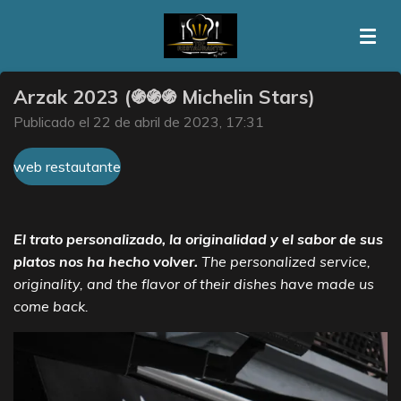
Ir
al
contenido
principal
Arzak 2023 (֍֍֍ Michelin Stars)
Publicado el 22 de abril de 2023, 17:31
web restautante
El trato personalizado, la originalidad y el sabor de sus
platos nos ha hecho volver.
The personalized service,
originality, and the flavor of their dishes have made us
come back.