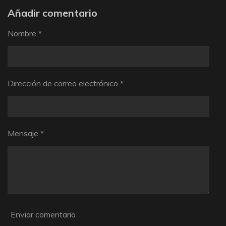
Añadir comentario
a
s
Nombre *
Dirección de correo electrónico *
Mensaje *
Enviar comentario