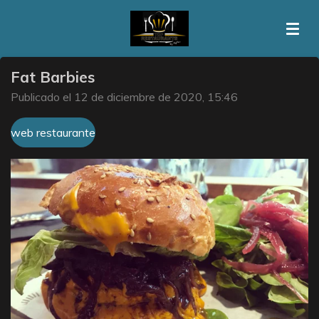
Ir
al
contenido
principal
Fat Barbies
Publicado el 12 de diciembre de 2020, 15:46
web restaurante