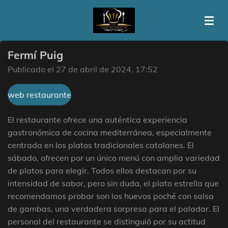
Ir
al
contenido
principal
Fermí Puig
Publicado el 27 de abril de 2024, 17:52
web restaurante
El restaurante ofrece una auténtica experiencia
gastronómica de cocina mediterránea, especialmente
centrada en los platos tradicionales catalanes. El
sábado, ofrecen por un único menú con amplia variedad
de platos para elegir. Todos ellos destacan por su
intensidad de sabor, pero sin duda, el plato estrella que
recomendamos probar son los huevos poché con salsa
de gambas, una verdadera sorpresa para el paladar. El
personal del restaurante se distinguió por su actitud