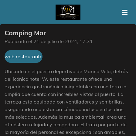
Ir
al
contenido
principal
Camping Mar
Publicado el 21 de julio de 2024, 17:31
web restaurante
Ubicado en el puerto deportivo de Marina Vela, detrás
del icónico hotel W, este restaurante ofrece una
experiencia gastronómica inigualable con una terraza
amplia que cuenta con increíbles vistas al puerto. La
terraza está equipada con ventiladores y sombrillas,
asegurando una estancia cómoda incluso en los días
más soleados. Además la música ambiental, crea una
atmósfera relajada y acogedora. El trato por parte de
la mayoría del personal es excepcional; son amables,