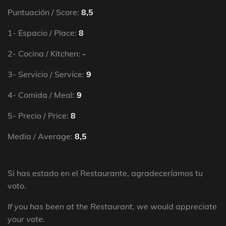
Puntuación / Score:
8,5
1- Espacio / Place:
8
2- Cocina / Kitchen:
-
3- Servicio / Service:
9
4- Comida / Meal:
9
5- Precio / Price:
8
Media / Average:
8,5
Si has estado en el Restaurante, agradeceríamos tu
voto.
If you has been at the Restaurant, we would appreciate
your vote.