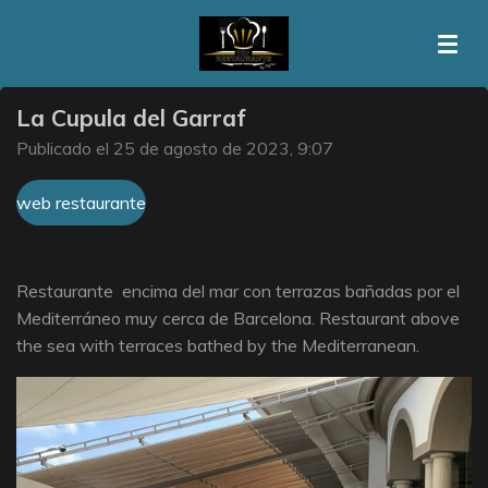
Ir
al
contenido
principal
La Cupula del Garraf
Publicado el 25 de agosto de 2023, 9:07
web restaurante
Restaurante encima del mar con terrazas bañadas por el
Mediterráneo muy cerca de Barcelona. Restaurant above
the sea with terraces bathed by the Mediterranean.