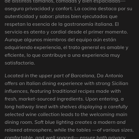
de distintos tamaños, cómodas y bien espaciadas—
asegura privacidad y confort. La cocina destaca por su
autenticidad y sabor: platos bien ejecutados que
respetan la esencia de la gastronomía italiana. El
servicio es atento y cordial desde el primer momento.
Aunque algunos miembros del equipo aún están
adquiriendo experiencia, el trato general es amable y
eficiente, lo que contribuye a una experiencia muy
satisfactoria.
Located in the upper part of Barcelona, Da Antonio
offers an Italian dining experience with strong Sicilian
influences, featuring traditional recipes made with
fresh, market-sourced ingredients. Upon entering, a
long hallway lined with shelves displaying a carefully
selected wine collection leads to the welcoming main
dining room. Soft blue lighting creates a modern and
relaxed atmosphere, while the tables —of various sizes,
comfortable, and well spaced— ensure both privacy