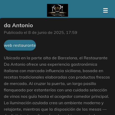
Ir
al
contenido
da Antonio
principal
Publicado el 8 de junio de 2025, 17:59
web restaurante
Ubicado en la parte alta de Barcelona, el Restaurante
Da Antonio ofrece una experiencia gastronómica
italiana con marcada influencia siciliana, basada en
recetas tradicionales elaboradas con productos frescos
de mercado. Al cruzar la puerta, un largo pasillo
flanqueado por estanterías con una cuidada selección
de vinos nos guía hasta el acogedor comedor principal.
La iluminación azulada crea un ambiente moderno y
relajante, mientras que la disposición de las mesas —