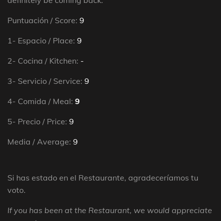
Puntuación / Score:
9
1- Espacio / Place:
9
2- Cocina / Kitchen:
-
3- Servicio / Service:
9
4- Comida / Meal:
9
5- Precio / Price:
9
Media / Average:
9
Si has estado en el Restaurante, agradeceríamos tu
voto.
If you has been at the Restaurant, we would appreciate