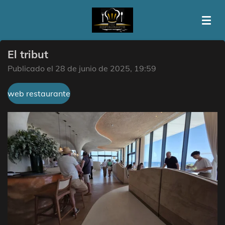
Ir
al
contenido
principal
El tribut
Publicado el 28 de junio de 2025, 19:59
web restaurante